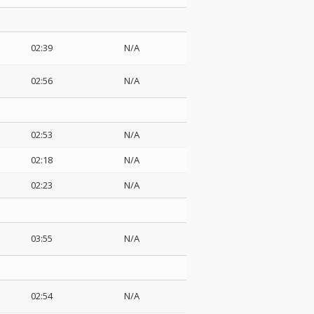
02:39
N/A
02:56
N/A
02:53
N/A
02:18
N/A
02:23
N/A
03:55
N/A
02:54
N/A