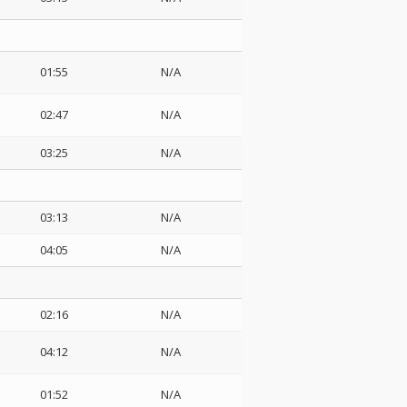
01:55
N/A
02:47
N/A
03:25
N/A
03:13
N/A
04:05
N/A
02:16
N/A
04:12
N/A
01:52
N/A