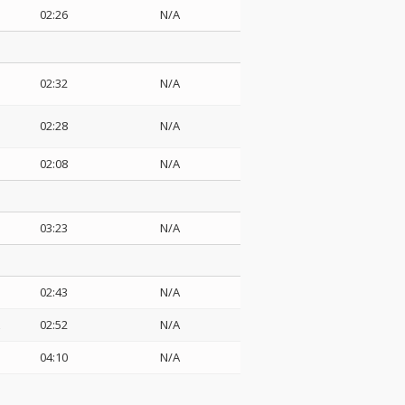
02:26
N/A
02:32
N/A
02:28
N/A
02:08
N/A
03:23
N/A
02:43
N/A
z
02:52
N/A
04:10
N/A