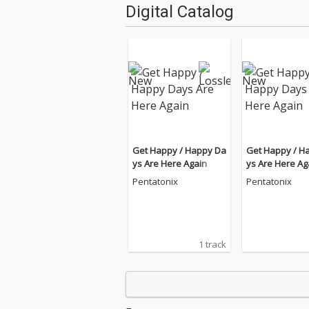
Digital Catalog
Get Happy / Happy Da
Get Happy / H
ys Are Here Again
ys Are Here Ag
Pentatonix
Pentatonix
1 track