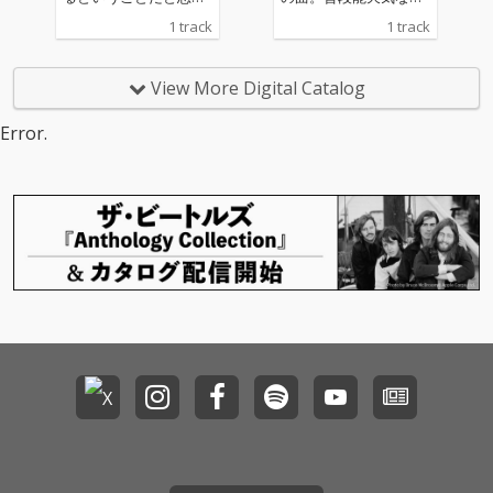
ます。
が一人になった時に零
1 track
1 track
しているかもしれない
ため息とか、そういう
ものが書きたかっ
View More Digital Catalog
た……
Error.