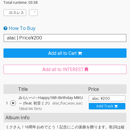
Total runtime: 03:38
ロスレス
How To Buy
Add all to Cart
Add all to INTEREST
Title
Price
みらいへ!～Happy16th Birthday MIKU
1
～ (feat. 初音ミク)
alac,flac,wav,aac:
Add Track
16bit/44.1kHz
Album Info
ミクさん！16周年おめでとう！記念にこの楽曲を贈ります。歌詞は縦