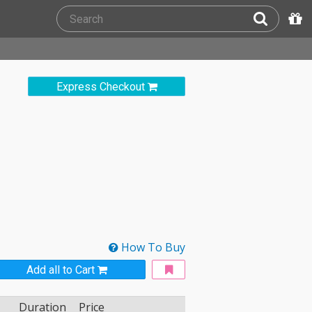
Express Checkout
How To Buy
Add all to Cart
Duration
Price