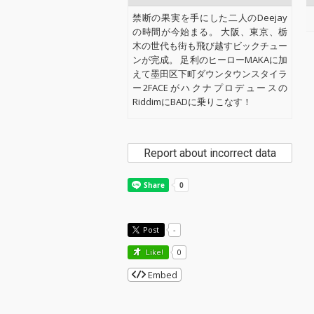
禁断の果実を手にした二人のDeejay
の時間が今始まる。 大阪、東京、栃
木の世代も街も飛び越すビックチュー
ンが完成。 足利のヒーローMAKAに加
えて墨田区下町ダウンタウンスタイラ
ー2FACEがハクナプロデュースの
RiddimにBADに乗りこなす！
Report about incorrect data
Post
-
Like!
0
Embed