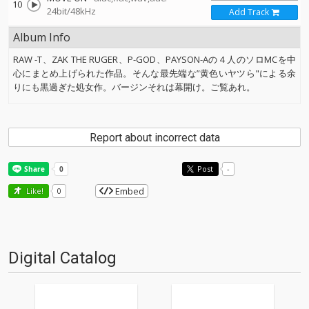
10
24bit/48kHz
Add Track
Album Info
RAW -T、ZAK THE RUGER、P-GOD、PAYSON-Aの４人のソロMCを中
心にまとめ上げられた作品。そんな最先端な”黄色いヤツら"による余
りにも黒過ぎた処女作。バージンそれは幕開け。ご覧あれ。
Report about incorrect data
Post
-
Embed
Like!
0
Digital Catalog