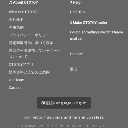
About OTOTOY
Help
What is OTOTOY?
Help Top
会社概要
Make OTOTOY better
利用規約
Found something weird? Please
プライバシー・ポリシー
mail us
特定商取引法に基づく表示
外部データ連携しているサービ
Contact
スについて
OTOTOYアプリ
退会
媒体資料と広告のご案内
Our Team
Careers
言語/Language - English
Connects musicians and fans in Lossless
許諾 JASRAC: 9008872001Y30005, 9008872005Y37019 / NexTone: