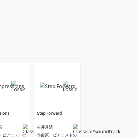
sions
Step Forward
清
村井秀清
・ピアニストの
作曲家・ピアニストの