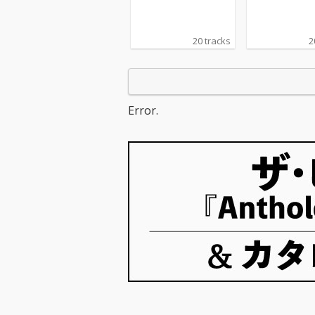
ナル・サウンドトラッ
ナル・サウンド
ク
ク
20 tracks
2
Error.