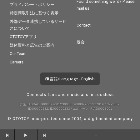
Found something weird? Please
プライバシー・ポリシー
mail us
特定商取引法に基づく表示
外部データ連携しているサービ
Contact
スについて
OTOTOYアプリ
退会
媒体資料と広告のご案内
Our Team
Careers
言語/Language - English
Connects fans and musicians in Lossless
許諾 JASRAC: 9008872001Y30005, 9008872005Y37019 / NexTone:
ID000000232, ID000000233 / エルマーク: RIAJ80023001
© OTOTOY Incorporated since 2004, a
digitiminimi
company
--