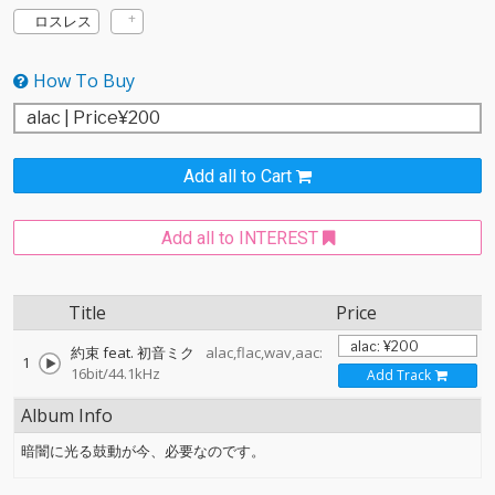
ロスレス
How To Buy
Add all to Cart
Add all to INTEREST
Title
Price
約束 feat. 初音ミク
alac,flac,wav,aac:
1
16bit/44.1kHz
Add Track
Album Info
暗闇に光る鼓動が今、必要なのです。