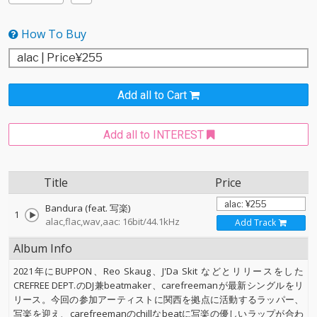
How To Buy
Add all to Cart
Add all to INTEREST
Title
Price
Bandura (feat. 写楽)
1
alac,flac,wav,aac: 16bit/44.1kHz
Add Track
Album Info
2021年にBUPPON、Reo Skaug、J'Da Skit などとリリースをした
CREFREE DEPT.のDJ兼beatmaker、carefreemanが最新シングルをリ
リース。今回の参加アーティストに関西を拠点に活動するラッパー、
写楽を迎え、carefreemanのchillなbeatに写楽の優しいラップが合わ