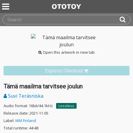
Open this artwork in new tab
Express Checkout
Tämä maailma tarvitsee joulun
Suvi Teräsniska
Audio format: 16bit/44.1kHz
Lossless
Release date: 2021-11-05
Label:
WM Finland
Total runtime: 44:48