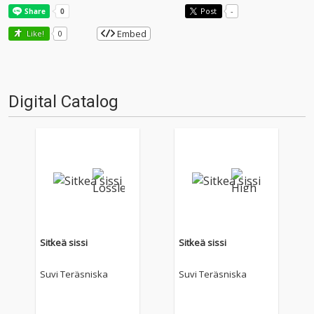
Post
-
Embed
Like!
0
Digital Catalog
Sitkeä sissi
Sitkeä sissi
Suvi Teräsniska
Suvi Teräsniska