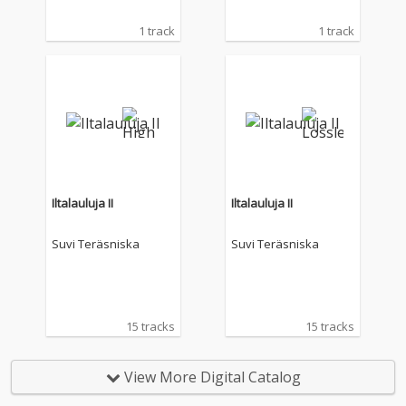
1 track
1 track
Iltalauluja II
Iltalauluja II
Suvi Teräsniska
Suvi Teräsniska
15 tracks
15 tracks
View More Digital Catalog