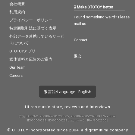
会社概要
Make OTOTOY better
利用規約
Found something weird? Please
プライバシー・ポリシー
mail us
特定商取引法に基づく表示
外部データ連携しているサービ
Contact
スについて
OTOTOYアプリ
退会
媒体資料と広告のご案内
Our Team
Careers
言語/Language - English
Hi-res music store, reviews and interviews
許諾 JASRAC: 9008872001Y30005, 9008872005Y37019 / NexTone:
ID000000232, ID000000233 / エルマーク: RIAJ80023001
© OTOTOY Incorporated since 2004, a
digitiminimi
company