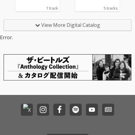
1 track
5 tracks
View More Digital Catalog
Error.