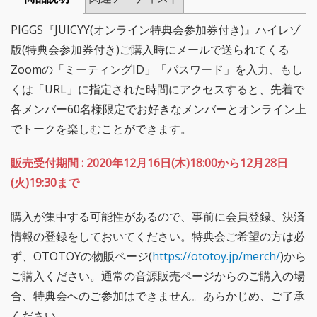
PIGGS『JUICYY(オンライン特典会参加券付き)』ハイレゾ
版(特典会参加券付き)ご購入時にメールで送られてくる
Zoomの「ミーティングID」「パスワード」を入力、もし
くは「URL」に指定された時間にアクセスすると、先着で
各メンバー60名様限定でお好きなメンバーとオンライン上
でトークを楽しむことができます。
販売受付期間 : 2020年12月16日(木)18:00から12月28日
(火)19:30まで
購入が集中する可能性があるので、事前に会員登録、決済
情報の登録をしておいてください。特典会ご希望の方は必
ず、OTOTOYの物販ページ(
https://ototoy.jp/merch/
)から
ご購入ください。通常の音源販売ページからのご購入の場
合、特典会へのご参加はできません。あらかじめ、ご了承
ください。