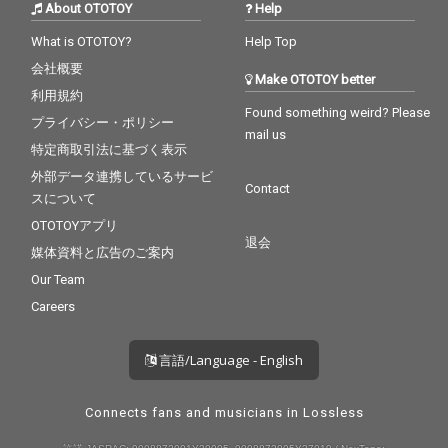
About OTOTOY
Help
What is OTOTOY?
Help Top
会社概要
Make OTOTOY better
利用規約
Found something weird? Please
プライバシー・ポリシー
mail us
特定商取引法に基づく表示
外部データ連携しているサービ
Contact
スについて
OTOTOYアプリ
退会
媒体資料と広告のご案内
Our Team
Careers
言語/Language - English
Connects fans and musicians in Lossless