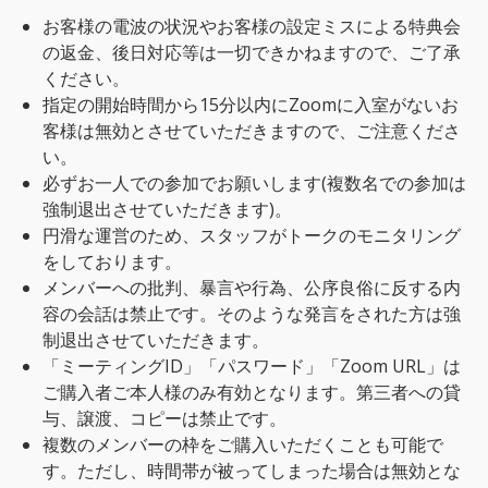
お客様の電波の状況やお客様の設定ミスによる特典会
の返金、後日対応等は一切できかねますので、ご了承
ください。
指定の開始時間から15分以内にZoomに入室がないお
客様は無効とさせていただきますので、ご注意くださ
い。
必ずお一人での参加でお願いします(複数名での参加は
強制退出させていただきます)。
円滑な運営のため、スタッフがトークのモニタリング
をしております。
メンバーへの批判、暴言や行為、公序良俗に反する内
容の会話は禁止です。そのような発言をされた方は強
制退出させていただきます。
「ミーティングID」「パスワード」「Zoom URL」は
ご購入者ご本人様のみ有効となります。第三者への貸
与、譲渡、コピーは禁止です。
複数のメンバーの枠をご購入いただくことも可能で
す。ただし、時間帯が被ってしまった場合は無効とな