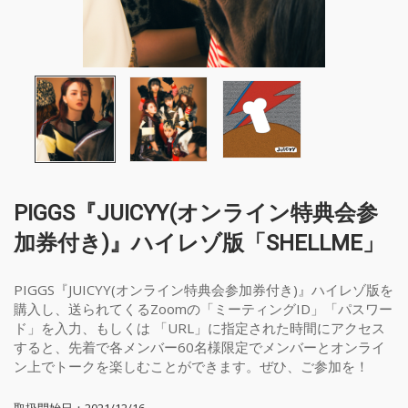
PIGGS『JUICYY(オンライン特典会参
加券付き)』ハイレゾ版「SHELLME」
PIGGS『JUICYY(オンライン特典会参加券付き)』ハイレゾ版を
購入し、送られてくるZoomの「ミーティングID」「パスワー
ド」を入力、もしくは 「URL」に指定された時間にアクセス
すると、先着で各メンバー60名様限定でメンバーとオンライ
ン上でトークを楽しむことができます。ぜひ、ご参加を！