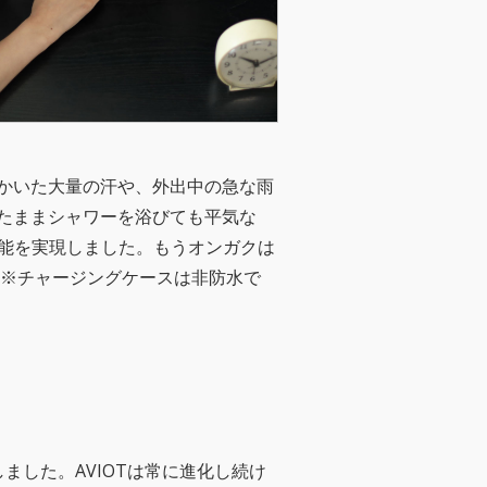
かいた大量の汗や、外出中の急な雨
たままシャワーを浴びても平気な
性能を実現しました。もうオンガクは
 ※チャージングケースは非防水で
しました。AVIOTは常に進化し続け