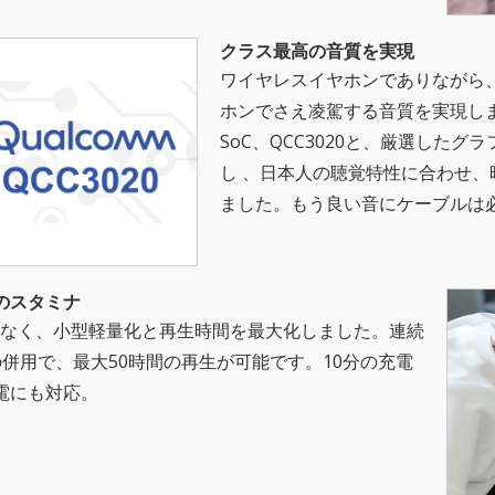
クラス最高の音質を実現
ワイヤレスイヤホンでありながら
ホンでさえ凌駕する音質を実現し
SoC、QCC3020と、厳選した
し 、日本人の聴覚特性に合わせ
ました。もう良い音にケーブルは
のスタミナ
なく、小型軽量化と再生時間を最大化しました。連続
併用で、最大50時間の再生が可能です。10分の充電
電にも対応。