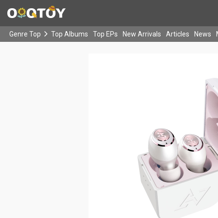
Genre Top
Top Albums
Top EPs
New Arrivals
Articles
News