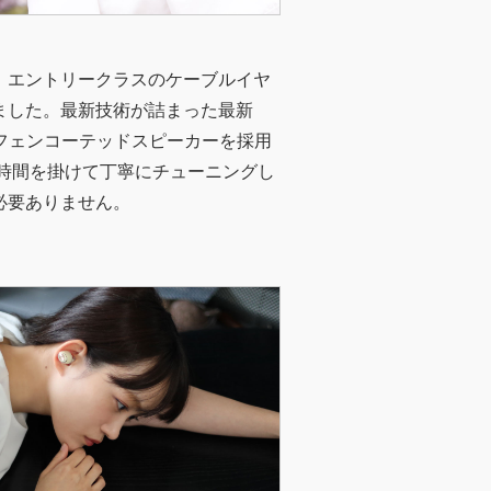
、エントリークラスのケーブルイヤ
ました。最新技術が詰まった最新
グラフェンコーテッドスピーカーを採用
、時間を掛けて丁寧にチューニングし
必要ありません。