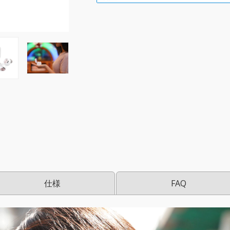
仕様
FAQ