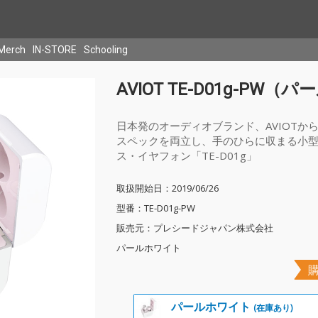
Merch
IN-STORE
Schooling
AVIOT TE-D01g-PW
日本発のオーディオブランド、AVIOT
スペックを両立し、手のひらに収まる小
ス・イヤフォン「TE-D01g」
取扱開始日：2019/06/26
型番：TE-D01g-PW
販売元：プレシードジャパン株式会社
パールホワイト
購
パールホワイト
(在庫あり)