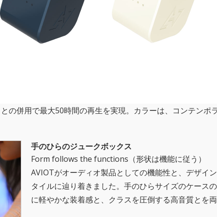
スとの併用で最大50時間の再生を実現。カラーは、コンテンポ
手のひらのジュークボックス
Form follows the functions（形状は機能に従う）
AVIOTがオーディオ製品としての機能性と、デザイ
タイルに辿り着きました。手のひらサイズのケースの
に軽やかな装着感と、クラスを圧倒する高音質とを両