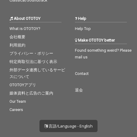
Classical/Soundtrack
About OTOTOY
Help
What is OTOTOY?
Help Top
会社概要
Make OTOTOY better
利用規約
Found something weird? Please
プライバシー・ポリシー
mail us
特定商取引法に基づく表示
外部データ連携しているサービ
Contact
スについて
OTOTOYアプリ
退会
媒体資料と広告のご案内
Our Team
Careers
言語/Language - English