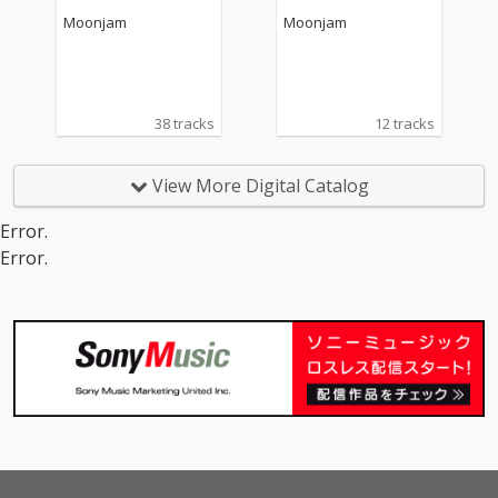
Moonjam
Moonjam
38 tracks
12 tracks
View More Digital Catalog
Error.
Error.