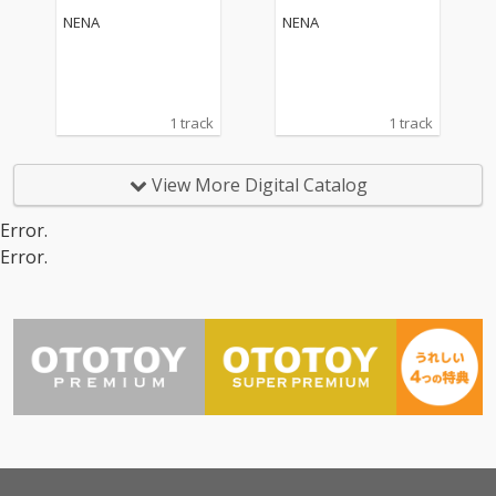
NENA
NENA
1 track
1 track
View More Digital Catalog
Error.
Error.