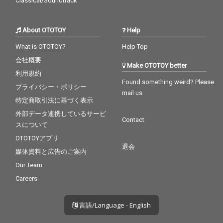
Classical/Soundtrack
About OTOTOY
Help
What is OTOTOY?
Help Top
会社概要
Make OTOTOY better
利用規約
Found something weird? Please
プライバシー・ポリシー
mail us
特定商取引法に基づく表示
外部データ連携しているサービ
Contact
スについて
OTOTOYアプリ
退会
媒体資料と広告のご案内
Our Team
Careers
言語/Language - English