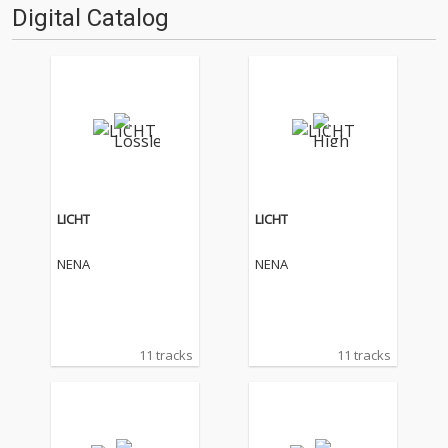
Digital Catalog
LICHT
LICHT
NENA
NENA
11 tracks
11 tracks