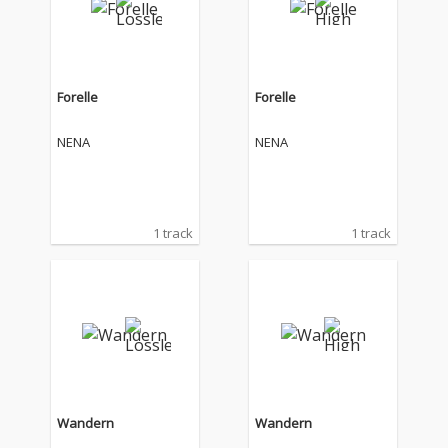
Forelle
Forelle
NENA
NENA
1 track
1 track
Wandern
Wandern