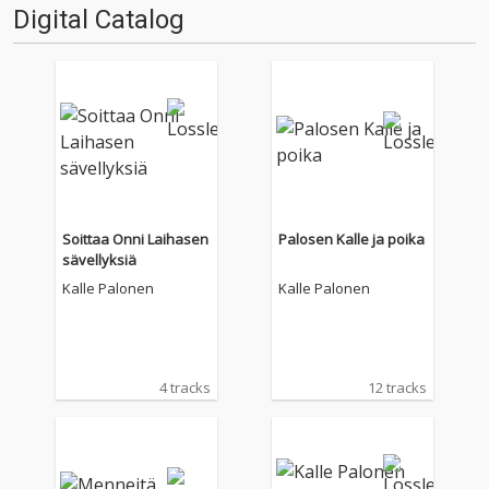
Digital Catalog
Soittaa Onni Laihasen
Palosen Kalle ja poika
sävellyksiä
Kalle Palonen
Kalle Palonen
4 tracks
12 tracks