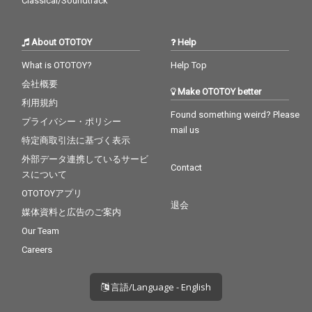
Classical/Soundtrack
About OTOTOY
Help
What is OTOTOY?
Help Top
会社概要
Make OTOTOY better
利用規約
Found something weird? Please
プライバシー・ポリシー
mail us
特定商取引法に基づく表示
外部データ連携しているサービ
Contact
スについて
OTOTOYアプリ
退会
媒体資料と広告のご案内
Our Team
Careers
言語/Language - English