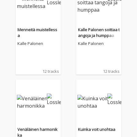
Menneitä muistelless
Kalle Palonen soittaa t
a
angoja ja humppaa
Kalle Palonen
Kalle Palonen
12 tracks
12 tracks
Venäläinen harmonik
Kuinka voit unohtaa
ka