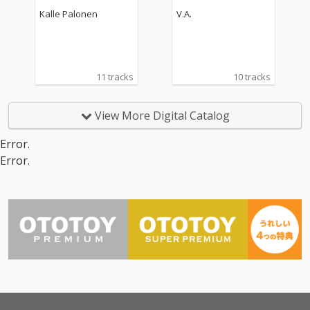
Kalle Palonen
V.A.
11 tracks
10 tracks
View More Digital Catalog
Error.
Error.