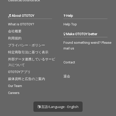
Classical/Soundtrack
About OTOTOY
Help
What is OTOTOY?
Help Top
会社概要
Make OTOTOY better
利用規約
Found something weird? Please
プライバシー・ポリシー
mail us
特定商取引法に基づく表示
外部データ連携しているサービ
Contact
スについて
OTOTOYアプリ
退会
媒体資料と広告のご案内
Our Team
Careers
言語/Language - English