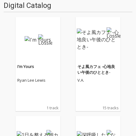
Digital Catalog
I'm Yours
そよ風カフェ -心地良
い午後のひととき-
Ryan Lee Lewis
V.A.
1 track
15 tracks