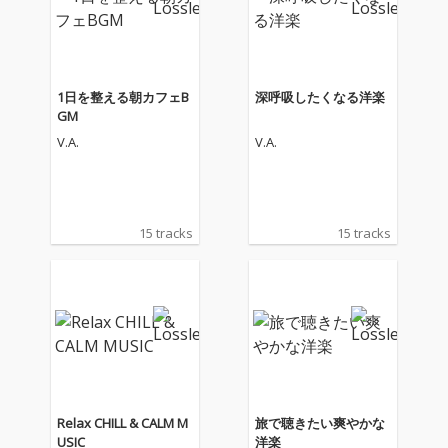
1日を整える朝カフェB
深呼吸したくなる洋楽
GM
V.A.
V.A.
15 tracks
15 tracks
Relax CHILL & CALM M
旅で聴きたい爽やかな
USIC
洋楽