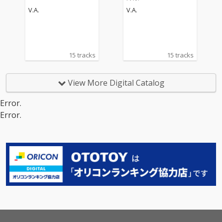
V.A.
V.A.
15 tracks
15 tracks
View More Digital Catalog
Error.
Error.