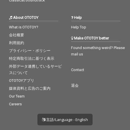
Classical/Soundtrack
About OTOTOY
Help
What is OTOTOY?
Help Top
会社概要
Make OTOTOY better
利用規約
Found something weird? Please
プライバシー・ポリシー
mail us
特定商取引法に基づく表示
外部データ連携しているサービ
Contact
スについて
OTOTOYアプリ
退会
媒体資料と広告のご案内
Our Team
Careers
言語/Language - English