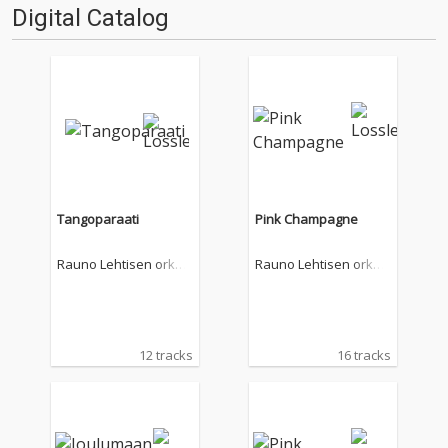
Digital Catalog
Tangoparaati
Pink Champagne
Rauno Lehtisen orkes
Rauno Lehtisen orkes
teri
teri
12 tracks
16 tracks