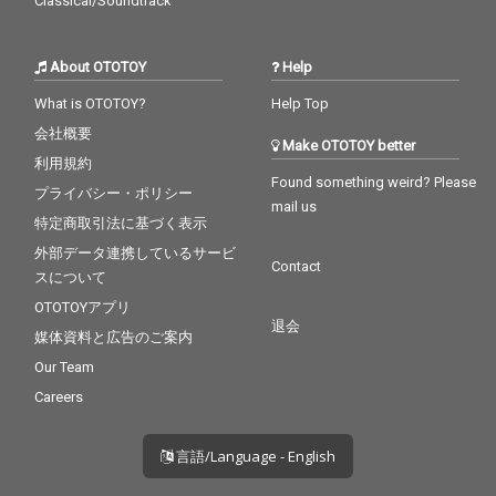
Classical/Soundtrack
About OTOTOY
Help
What is OTOTOY?
Help Top
会社概要
Make OTOTOY better
利用規約
Found something weird? Please
プライバシー・ポリシー
mail us
特定商取引法に基づく表示
外部データ連携しているサービ
Contact
スについて
OTOTOYアプリ
退会
媒体資料と広告のご案内
Our Team
Careers
言語/Language - English