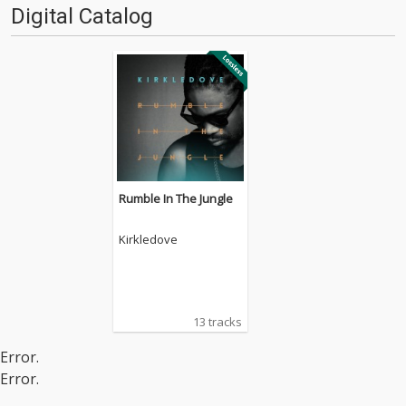
Digital Catalog
Rumble In The Jungle
Kirkledove
13 tracks
Error.
Error.