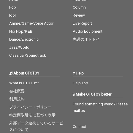
Pop
Column
Idol
Review
Anime/Game/Voice Actor
Live Report
Hip Hop/R&B
Audio Equipment
Dance/Electronic
先週のオトトイ
Jazz/World
Classical/Soundtrack
About OTOTOY
Help
What is OTOTOY?
Help Top
会社概要
Make OTOTOY better
利用規約
Found something weird? Please
プライバシー・ポリシー
mail us
特定商取引法に基づく表示
外部データ連携しているサービ
Contact
スについて