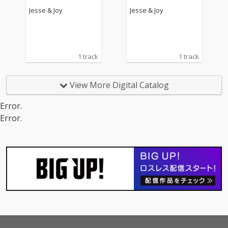
Jesse & Joy
Jesse & Joy
1 track
1 track
View More Digital Catalog
Error.
Error.