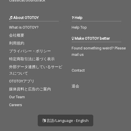
Classical/Soundtrack
About OTOTOY
Help
What is OTOTOY?
Help Top
会社概要
Make OTOTOY better
利用規約
Found something weird? Please
プライバシー・ポリシー
mail us
特定商取引法に基づく表示
外部データ連携しているサービ
Contact
スについて
OTOTOYアプリ
退会
媒体資料と広告のご案内
Our Team
Careers
言語/Language - English