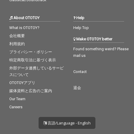
About OTOTOY
Help
What is OTOTOY?
Help Top
会社概要
Make OTOTOY better
利用規約
Found something weird? Please
プライバシー・ポリシー
mail us
特定商取引法に基づく表示
外部データ連携しているサービ
Contact
スについて
OTOTOYアプリ
退会
媒体資料と広告のご案内
Our Team
Careers
言語/Language - English