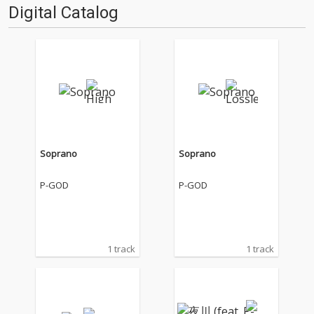
Digital Catalog
Soprano
Soprano
P-GOD
P-GOD
1 track
1 track