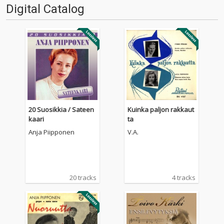
Digital Catalog
20 Suosikkia / Sateen
Kuinka paljon rakkaut
kaari
ta
Anja Piipponen
V.A.
20 tracks
4 tracks