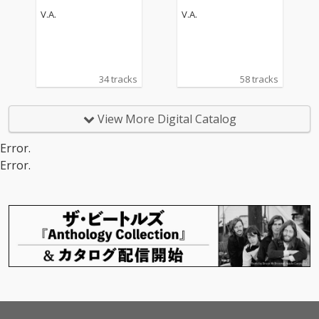
V.A.
V.A.
34 tracks
58 tracks
View More Digital Catalog
Error.
Error.