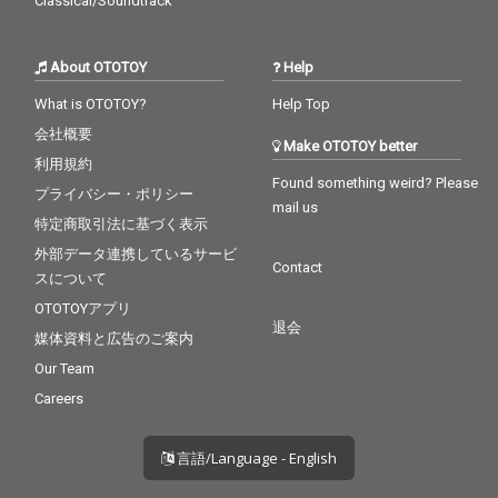
Classical/Soundtrack
About OTOTOY
Help
What is OTOTOY?
Help Top
会社概要
Make OTOTOY better
利用規約
Found something weird? Please
プライバシー・ポリシー
mail us
特定商取引法に基づく表示
外部データ連携しているサービ
Contact
スについて
OTOTOYアプリ
退会
媒体資料と広告のご案内
Our Team
Careers
言語/Language - English