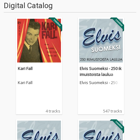
Digital Catalog
Kari Fall
Elvis Suomeksi - 250 ik
imuistoista laulua
Kari Fall
Elvis Suomeksi - 250 ik
imuistoista laulua
4 tracks
547 tracks