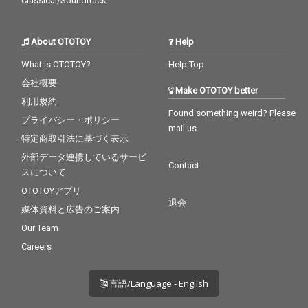
Classical/Soundtrack
About OTOTOY
Help
What is OTOTOY?
Help Top
会社概要
Make OTOTOY better
利用規約
Found something weird? Please
プライバシー・ポリシー
mail us
特定商取引法に基づく表示
外部データ連携しているサービ
Contact
スについて
OTOTOYアプリ
退会
媒体資料と広告のご案内
Our Team
Careers
言語/Language - English