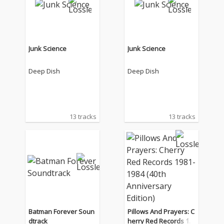
Junk Science
Junk Science
Deep Dish
Deep Dish
13 tracks
13 tracks
Batman Forever Soun
Pillows And Prayers: C
dtrack
herry Red Records 19