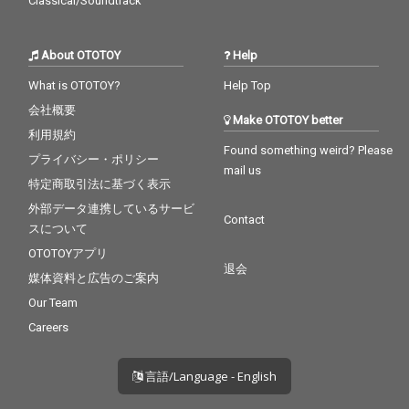
Classical/Soundtrack
About OTOTOY
Help
What is OTOTOY?
Help Top
会社概要
Make OTOTOY better
利用規約
Found something weird? Please
プライバシー・ポリシー
mail us
特定商取引法に基づく表示
外部データ連携しているサービ
Contact
スについて
OTOTOYアプリ
退会
媒体資料と広告のご案内
Our Team
Careers
言語/Language - English