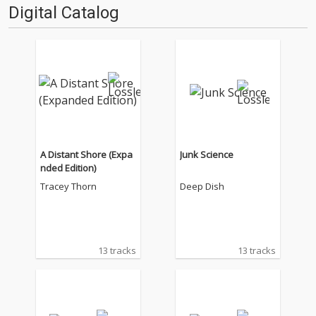
Digital Catalog
A Distant Shore (Expa
Junk Science
nded Edition)
Tracey Thorn
Deep Dish
13 tracks
13 tracks