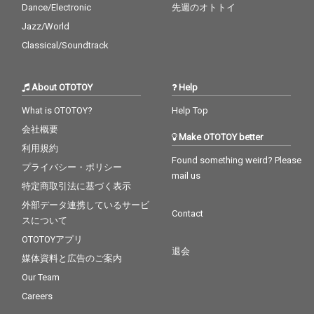
Dance/Electronic
先週のオトトイ
Jazz/World
Classical/Soundtrack
About OTOTOY
Help
What is OTOTOY?
Help Top
会社概要
Make OTOTOY better
利用規約
Found something weird? Please
プライバシー・ポリシー
mail us
特定商取引法に基づく表示
外部データ連携しているサービ
Contact
スについて
OTOTOYアプリ
退会
媒体資料と広告のご案内
Our Team
Careers