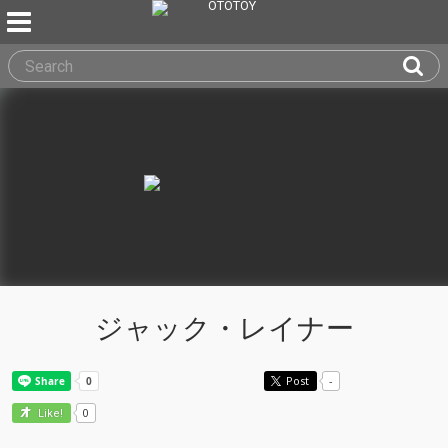
ジャック・レイナー
Post
-
0
Like!