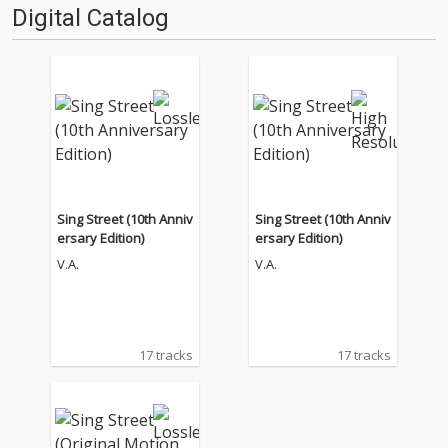
Digital Catalog
Sing Street (10th Anniv
Sing Street (10th Anniv
ersary Edition)
ersary Edition)
V.A.
V.A.
17 tracks
17 tracks