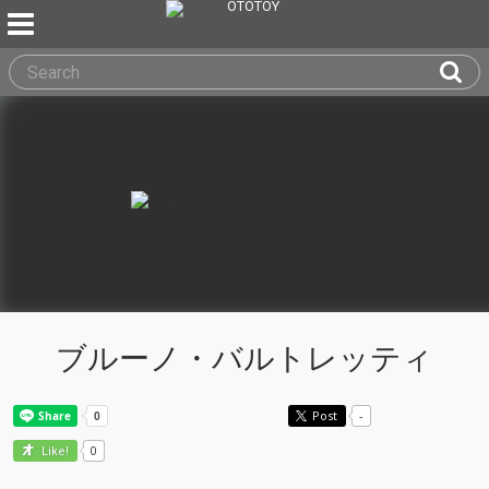
ブルーノ・バルトレッティ
Post
-
0
Like!