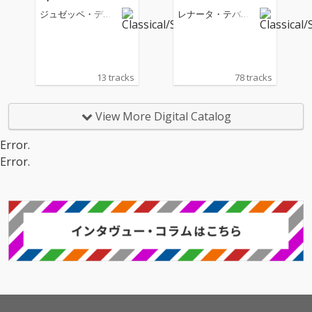
ジュゼッペ・デ
レナータ・テバル
ィ・ステファノ
ディ
13 tracks
78 tracks
View More Digital Catalog
Error.
Error.