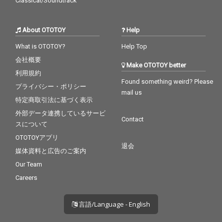
Classical/Soundtrack
About OTOTOY
Help
What is OTOTOY?
Help Top
会社概要
Make OTOTOY better
利用規約
Found something weird? Please
プライバシー・ポリシー
mail us
特定商取引法に基づく表示
外部データ連携しているサービ
Contact
スについて
OTOTOYアプリ
退会
媒体資料と広告のご案内
Our Team
Careers
言語/Language - English