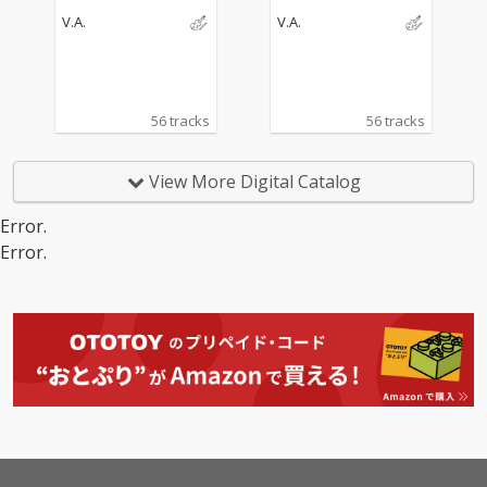
V.A.
V.A.
56 tracks
56 tracks
View More Digital Catalog
Error.
Error.