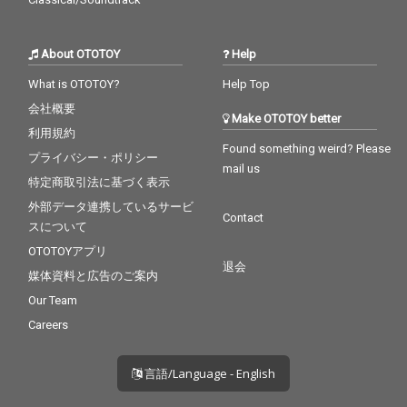
About OTOTOY
Help
What is OTOTOY?
Help Top
会社概要
Make OTOTOY better
利用規約
Found something weird? Please
プライバシー・ポリシー
mail us
特定商取引法に基づく表示
外部データ連携しているサービ
Contact
スについて
OTOTOYアプリ
退会
媒体資料と広告のご案内
Our Team
Careers
言語/Language - English