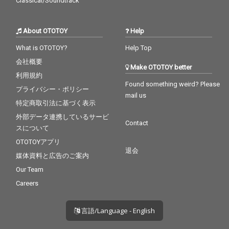
Classical/Soundtrack
About OTOTOY
Help
What is OTOTOY?
Help Top
会社概要
Make OTOTOY better
利用規約
Found something weird? Please
プライバシー・ポリシー
mail us
特定商取引法に基づく表示
外部データ連携しているサービ
Contact
スについて
OTOTOYアプリ
退会
媒体資料と広告のご案内
Our Team
Careers
言語/Language - English