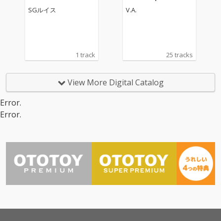
SGルイス
V.A.
1 track
25 tracks
View More Digital Catalog
Error.
Error.