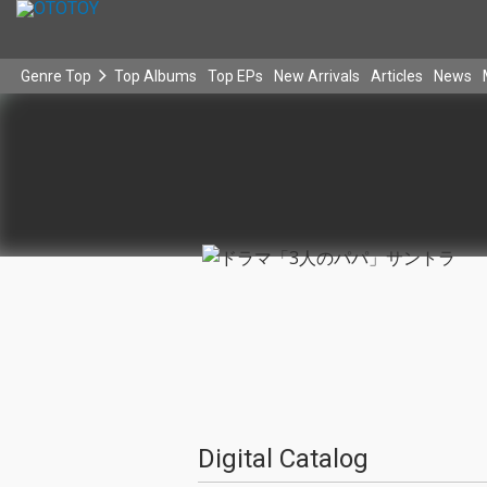
Genre Top
Top Albums
Top EPs
New Arrivals
Articles
News
Digital Catalog