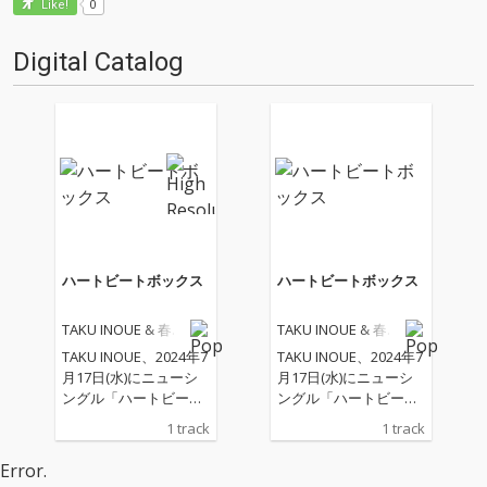
0
Like!
Digital Catalog
ハートビートボックス
ハートビートボックス
TAKU INOUE & 春野
TAKU INOUE & 春野
& SARUKANI
& SARUKANI
TAKU INOUE、2024年7
TAKU INOUE、2024年7
月17日(水)にニューシ
月17日(水)にニューシ
ングル「ハートビート
ングル「ハートビート
ボックス」をリリー
ボックス」をリリー
1 track
1 track
ス。 次世代シンガー・
ス。 次世代シンガー・
ソングライター春野と
ソングライター春野と
Error.
SARUKANIを迎えた本
SARUKANIを迎えた本