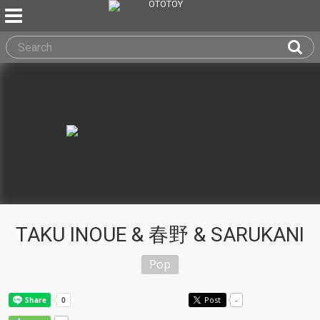
TAKU INOUE & 春野 & SARUKANI
Pop
Post
-