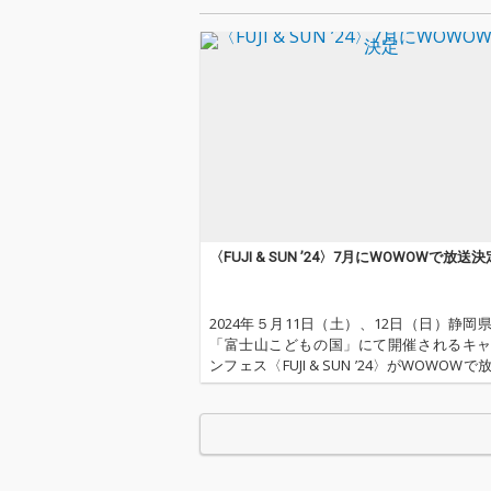
〈FUJI & SUN ’24〉7月にWOWOWで放送決
2024年５月11日（土）、12日（日）静岡
「富士山こどもの国」にて開催されるキ
ンフェス〈FUJI & SUN ’24〉がWOWOW
ることが決定した。 当日ライヴパフォー
行われる「SUN STAGE」、「MOON STA