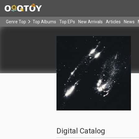
Genre Top
Top Albums
Top EPs
New Arrivals
Articles
News
Digital Catalog