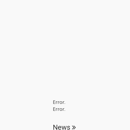
Error.
Error.
News