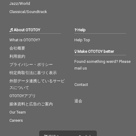
Jazz/World
Classical/Soundtrack
About OTOTOY
Help
What is OTOTOY?
Help Top
会社概要
Make OTOTOY better
利用規約
Found something weird? Please
プライバシー・ポリシー
mail us
特定商取引法に基づく表示
外部データ連携しているサービ
Contact
スについて
OTOTOYアプリ
退会
媒体資料と広告のご案内
Our Team
Careers