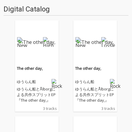
発表する盟友という関係へと繋
Digital Catalog
がった。 そんな2バンドが3曲入
りスプリットEP『…
The other day,
The other day,
ゆうらん船
ゆうらん船
ゆうらん船とÅlborgに
ゆうらん船とÅlborgに
よる共作スプリットEP
よる共作スプリットEP
『The other day,』
『The other day,』
3 tracks
3 tracks