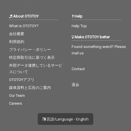
About OTOTOY
Help
What is OTOTOY?
Help Top
会社概要
Make OTOTOY better
利用規約
Found something weird? Please
プライバシー・ポリシー
mail us
特定商取引法に基づく表示
外部データ連携しているサービ
Contact
スについて
OTOTOYアプリ
退会
媒体資料と広告のご案内
Our Team
Careers
言語/Language - English