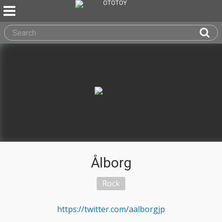
Ålborg
Rock
https://twitter.com/aalborgjp