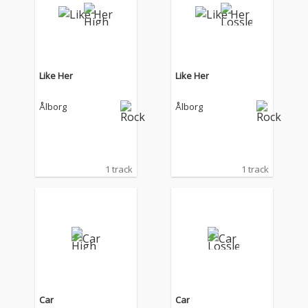
Like Her
Like Her
Ålborg
Ålborg
1 track
1 track
Car
Car