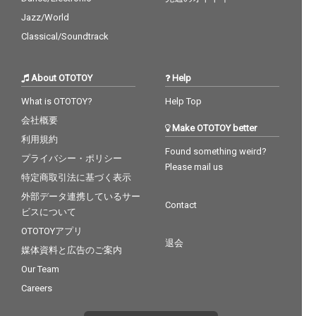
Jazz/World
Classical/Soundtrack
About OTOTOY
Help
What is OTOTOY?
Help Top
会社概要
Make OTOTOY better
利用規約
Found something weird?
プライバシー・ポリシー
Please mail us
特定商取引法に基づく表示
外部データ連携しているサー
Contact
ビスについて
OTOTOYアプリ
退会
媒体資料と広告のご案内
Our Team
Careers