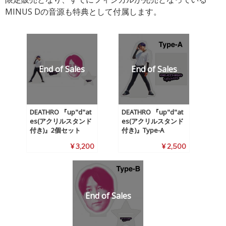
MINUS Dの音源も特典として付属します。
DEATHRO 『up"d"at
DEATHRO 『up"d"at
es(アクリルスタンド
es(アクリルスタンド
付き)』2個セット
付き)』Type-A
¥ 3,200
¥ 2,500