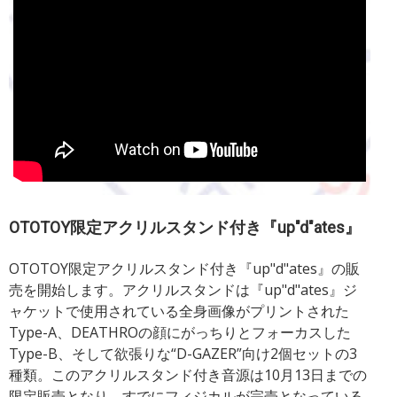
OTOTOY限定アクリルスタンド付き『up"d"ates』
OTOTOY限定アクリルスタンド付き『up"d"ates』の販
売を開始します。アクリルスタンドは『up"d"ates』ジ
ャケットで使用されている全身画像がプリントされた
Type-A、DEATHROの顔にがっちりとフォーカスした
Type-B、そして欲張りな“D-GAZER”向け2個セットの3
種類。このアクリルスタンド付き音源は10月13日までの
限定販売となり、すでにフィジカルが完売となっている