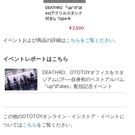
DEATHRO 『up"d"at
es(アクリルスタンド
付き)』Type-B
¥ 2,500
イベントおよび商品の詳細は
こちらをご覧ください
。
イベントレポートはこちら
DEATHRO、OTOTOYオフィスをスタ
ジアムに!?──自身初のベストアルバム
『up"d"ates』配信記念イベント
この他のOTOTOYオンライン・インストア・イベントに
ついては
こちら
をご覧ください。