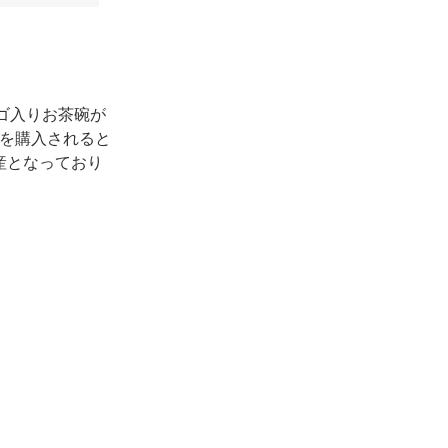
ロゴ入りお茶碗が
トを購入されると
産となっており