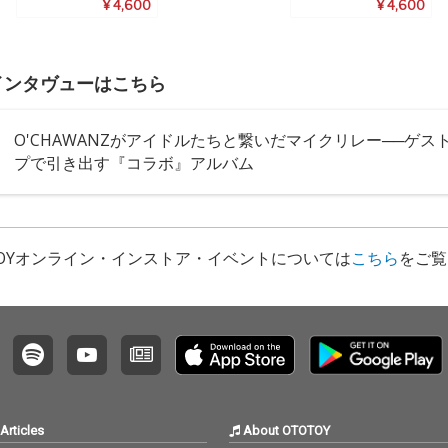
¥ 4,600
¥ 4,600
NZインタヴューはこちら
O'CHAWANZがアイドルたちと繋いだマイクリレー──ゲス
プで引き出す『コラボ』アルバム
TOYオンライン・インストア・イベントについては
こちら
をご覧
Articles
About OTOTOY