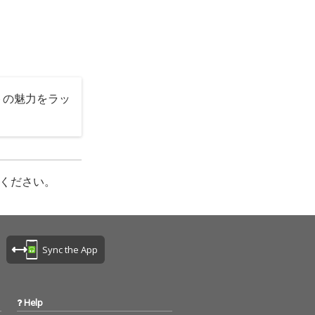
トの魅力をラッ
ください。
Sync the App
Help