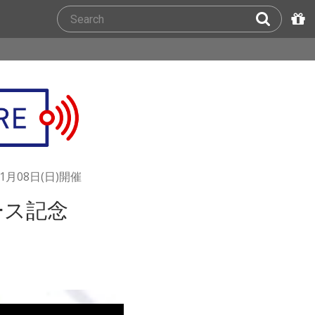
11月08日(日)開催
ース記念