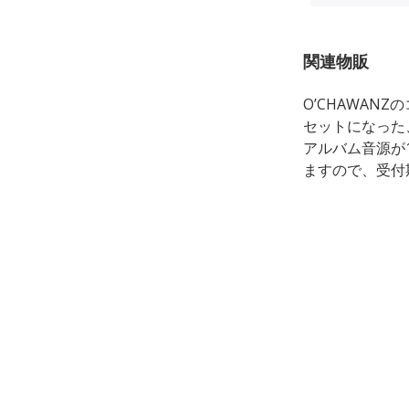
関連物販
O’CHAWAN
セットになった
アルバム音源が
ますので、受付