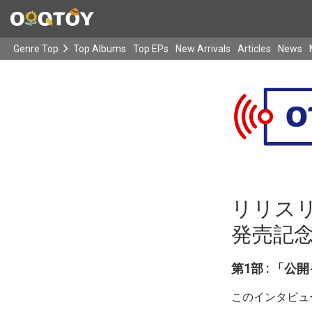
Genre Top
Top Albums
Top EPs
New Arrivals
Articles
News
リリスリ
発売記
第1部 : 「
このインタビュ