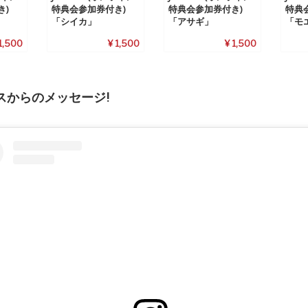
き)
特典会参加券付き)
特典会参加券付き)
特典
「シイカ」
「アサギ」
「モ
1,500
¥ 1,500
¥ 1,500
スからのメッセージ!