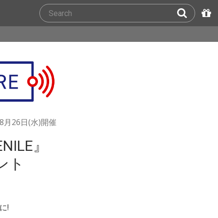
08月26日(水)開催
ILE』
ント
に!