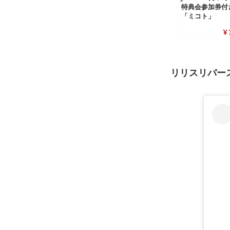
特典会参加券付
「ミコト」
¥ 
リリスリバー