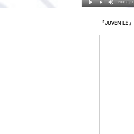
『JUVENILE』