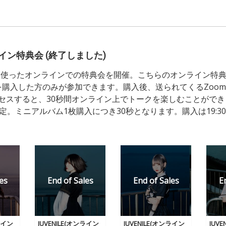
ライン特典会 (終了しました)
mを使ったオンラインでの特典会を開催。こちらのオンライン特
E』を購入した方のみが参加できます。購入後、送られてくるZoom
セスすると、30秒間オンライン上でトークを楽しむことがで
定。ミニアルバム1枚購入につき30秒となります。購入は19:3
ンライン
JUVENILE(オンライン
JUVENILE(オンライン
JUV