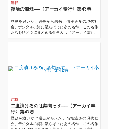
連載
復活の狼煙──〈アーカイ奉行〉第43巻
歴史を追いかけ過去から未来、情報過多の現代社
会、デジタルの海に散らばったあの名作、この名作
たちをひとつにまとめる仕事人…!〈アーカイ奉行〉
が今日もデジタルの乱世を治める… '''〈アーカイ奉
行〉とは…'''1.過去作の最新リマスター音源 2.これ
まで未配信だった作品の配信解禁...…
連載
二度漬けるのは禁句っす──〈アーカイ奉
行〉第42巻
歴史を追いかけ過去から未来、情報過多の現代社
会、デジタルの海に散らばったあの名作、この名作