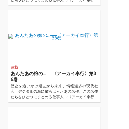
たちをひとつにまとめる仕事人…!〈アーカイ奉行〉
が今日もデジタルの乱世を治める…!'''〈アーカイ奉
行〉とは…'''1.過去作の最新リマスター音源 2.これま
で未配信だった作品の配信解禁 ...…
連載
あんたあの娘の…──〈アーカイ奉行〉第3
6巻
歴史を追いかけ過去から未来、情報過多の現代社
会、デジタルの海に散らばったあの名作、この名作
たちをひとつにまとめる仕事人…!〈アーカイ奉行〉
が今日もデジタルの乱世を治める…!'''〈アーカイ奉
行〉とは…'''1.過去作の最新リマスター音源 2.これま
で未配信だった作品の配信解禁 ...…