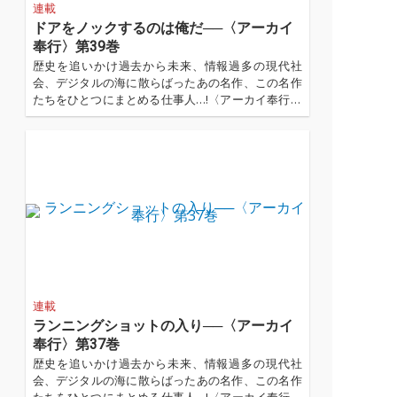
連載
ドアをノックするのは俺だ──〈アーカイ
奉行〉第39巻
歴史を追いかけ過去から未来、情報過多の現代社
会、デジタルの海に散らばったあの名作、この名作
たちをひとつにまとめる仕事人…!〈アーカイ奉行〉
が今日もデジタルの乱世を治める…!'''〈アーカイ奉
行〉とは…'''1.過去作の最新リマスター音源 2.これま
で未配信だった作品の配信解禁 ...…
連載
ランニングショットの入り──〈アーカイ
奉行〉第37巻
歴史を追いかけ過去から未来、情報過多の現代社
会、デジタルの海に散らばったあの名作、この名作