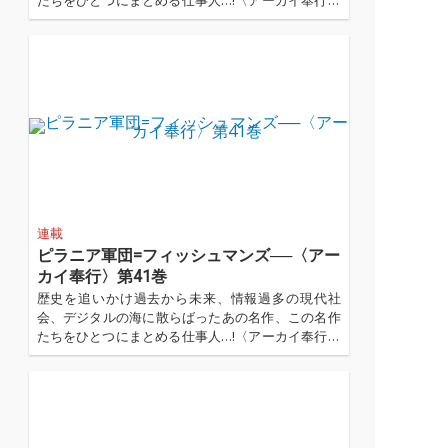
たちをひとつにまとめる仕事人…!〈アーカイ奉行〉
が今日もデジタルの乱世を治める…!'''〈アーカイ奉
行〉とは…'''1.過去作の最新リマスター音源 2.これま
で未配信だった作品の配信解禁 ...…
連載
ピラニア軍団=フィッシュマンズ──〈アー
カイ奉行〉第41巻
歴史を追いかけ過去から未来、情報過多の現代社
会、デジタルの海に散らばったあの名作、この名作
たちをひとつにまとめる仕事人…!〈アーカイ奉行〉
が今日もデジタルの乱世を治める…!'''〈アーカイ奉
行〉とは…'''1.過去作の最新リマスター音源 2.これま
で未配信だった作品の配信解禁 ...…