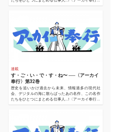
たちをひとつにまとめる仕事人…!〈アーカイ奉行〉
が今日もデジタルの乱世を治める…!'''〈アーカイ奉
行〉とは…'''1.過去作の最新リマスター音源 2.これま
で未配信だった作品の配信解禁 ...…
連載
す・ご・い・で・す・ね〜 ──〈アーカイ
奉行〉第32巻
歴史を追いかけ過去から未来、情報過多の現代社
会、デジタルの海に散らばったあの名作、この名作
たちをひとつにまとめる仕事人…!〈アーカイ奉行〉
が今日もデジタルの乱世を治める…!'''〈アーカイ奉
行〉とは…'''1.過去作の最新リマスター音源 2.これま
で未配信だった作品の配信解禁 ...…