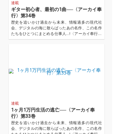
連載
ギター初心者、最初の1曲──〈アーカイ奉
行〉第34巻
歴史を追いかけ過去から未来、情報過多の現代社
会、デジタルの海に散らばったあの名作、この名作
たちをひとつにまとめる仕事人…!〈アーカイ奉行〉
が今日もデジタルの乱世を治める…!'''〈アーカイ奉
行〉とは…'''1.過去作の最新リマスター音源 2.これま
で未配信だった作品の配信解禁 ...…
連載
1ヶ月1万円生活の逃亡──〈アーカイ奉
行〉第33巻
歴史を追いかけ過去から未来、情報過多の現代社
会、デジタルの海に散らばったあの名作、この名作