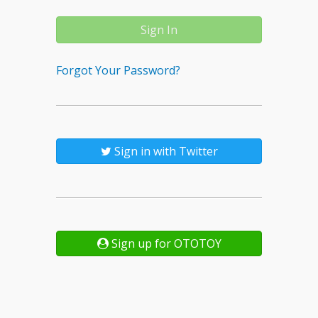
Forgot Your Password?
Sign in with Twitter
Sign up for OTOTOY