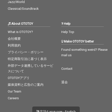
Jazz/World
Classical/Soundtrack
About OTOTOY
Help
What is OTOTOY?
Help Top
会社概要
Make OTOTOY better
利用規約
Found something weird? Please
プライバシー・ポリシー
mail us
特定商取引法に基づく表示
外部データ連携しているサービ
Contact
スについて
OTOTOYアプリ
退会
媒体資料と広告のご案内
Our Team
Careers
言語/Language - English