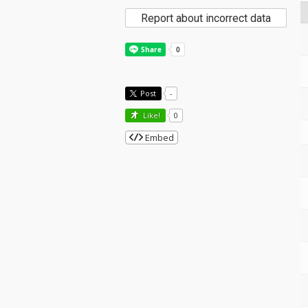
Report about incorrect data
Post
-
Like!
0
Embed