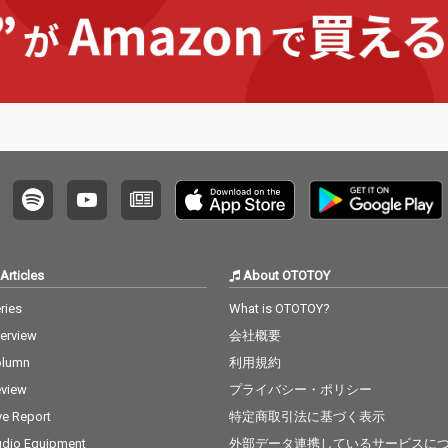
Articles
About OTOTOY
ries
What is OTOTOY?
terview
会社概要
olumn
利用規約
view
プライバシー・ポリシー
ve Report
特定商取引法に基づく表示
dio Equipment
外部データ連携しているサービスに