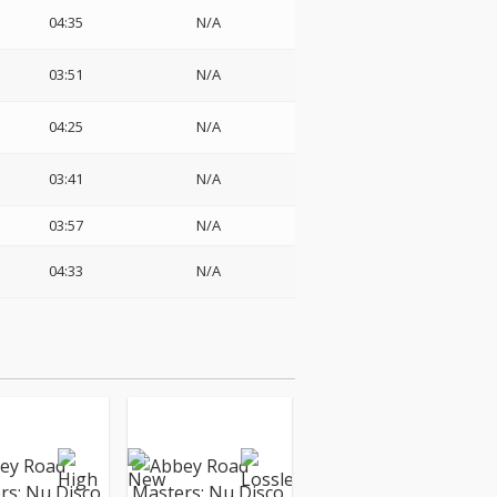
04:35
N/A
03:51
N/A
04:25
N/A
03:41
N/A
03:57
N/A
04:33
N/A