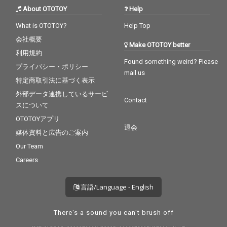
About OTOTOY
Help
What is OTOTOY?
Help Top
会社概要
Make OTOTOY better
利用規約
Found something weird? Please
プライバシー・ポリシー
mail us
特定商取引法に基づく表示
外部データ連携しているサービ
Contact
スについて
OTOTOYアプリ
退会
媒体資料と広告のご案内
Our Team
Careers
言語/Language - English
There's a sound you can't brush off