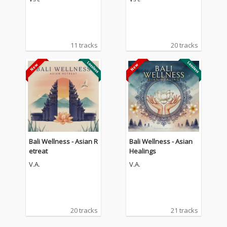
11 tracks
20 tracks
Bali Wellness - Asian R
Bali Wellness - Asian
etreat
Healings
V.A.
V.A.
20 tracks
21 tracks