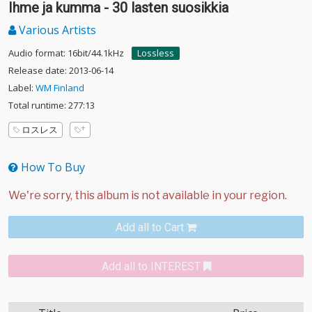
Ihme ja kumma - 30 lasten suosikkia
Various Artists
Audio format: 16bit/44.1kHz
Lossless
Release date: 2013-06-14
Label:
WM Finland
Total runtime: 277:13
ロスレス
How To Buy
Add all to Cart
Add all to INTEREST