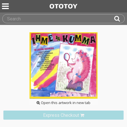
Open this artwork in new tab
Express Checkout