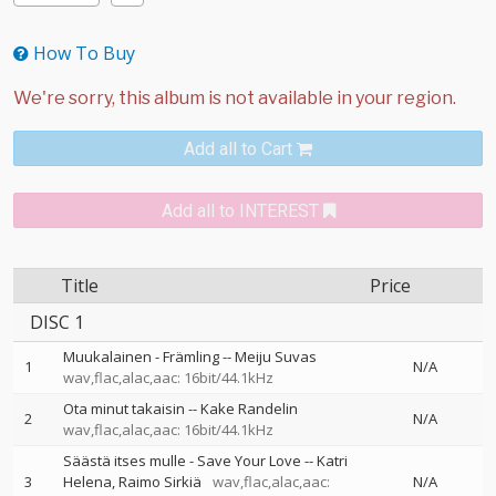
How To Buy
Add all to Cart
Add all to INTEREST
Title
Price
DISC 1
Muukalainen - Främling
--
Meiju Suvas
1
N/A
wav,flac,alac,aac: 16bit/44.1kHz
Ota minut takaisin
--
Kake Randelin
2
N/A
wav,flac,alac,aac: 16bit/44.1kHz
Säästä itses mulle - Save Your Love
--
Katri
3
Helena
Raimo Sirkiä
wav,flac,alac,aac:
N/A