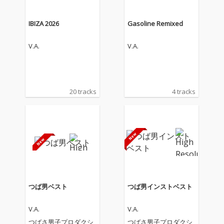
IBIZA 2026
Gasoline Remixed
V.A.
V.A.
20 tracks
4 tracks
つば男ベスト
つば男インストベスト
V.A.
V.A.
つばさ男子プロダクシ
つばさ男子プロダクシ