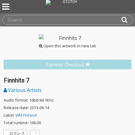
Open this artwork in new tab
Express Checkout
Finnhits 7
Various Artists
Audio format: 16bit/44.1kHz
Release date: 2013-06-14
Label:
WM Finland
Total runtime: 166:00
ロスレス