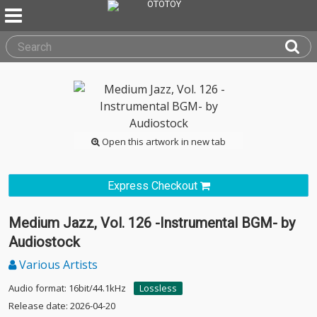
Open this artwork in new tab
Express Checkout
Medium Jazz, Vol. 126 -Instrumental BGM- by
Audiostock
Various Artists
Audio format: 16bit/44.1kHz
Lossless
Release date: 2026-04-20