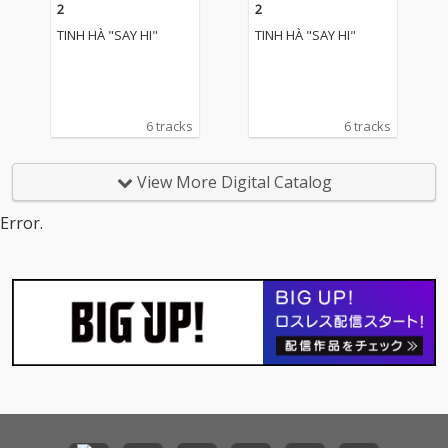
2
2
TINH HÀ "SAY HI"
TINH HÀ "SAY HI"
6 tracks
6 tracks
View More Digital Catalog
Error.