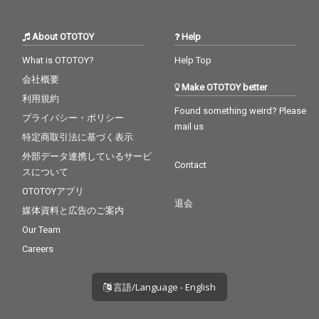
About OTOTOY
Help
What is OTOTOY?
Help Top
会社概要
Make OTOTOY better
利用規約
Found something weird? Please
プライバシー・ポリシー
mail us
特定商取引法に基づく表示
外部データ連携しているサービ
Contact
スについて
OTOTOYアプリ
退会
媒体資料と広告のご案内
Our Team
Careers
言語/Language - English