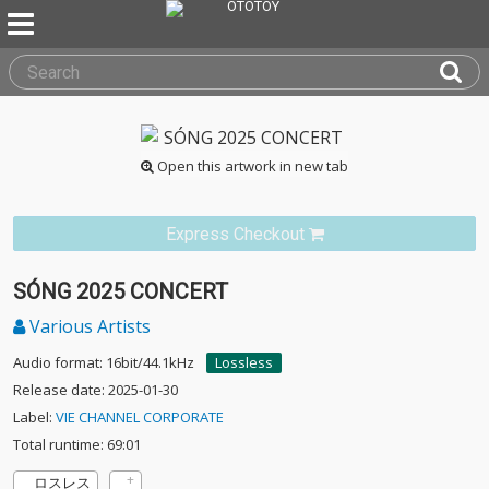
Open this artwork in new tab
Express Checkout
SÓNG 2025 CONCERT
Various Artists
Audio format: 16bit/44.1kHz
Lossless
Release date: 2025-01-30
Label:
VIE CHANNEL CORPORATE
Total runtime: 69:01
ロスレス