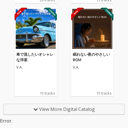
20 tracks
15 tracks
車で流したいオシャレ
眠れない夜のやさしい
な洋楽
BGM
V.A.
V.A.
15 tracks
15 tracks
View More Digital Catalog
Error.