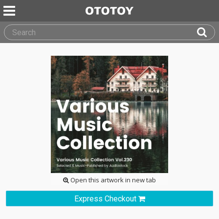
Open this artwork in new tab
Express Checkout