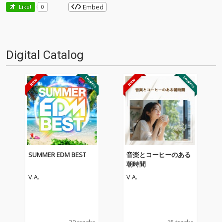
Embed
Like!
0
Digital Catalog
SUMMER EDM BEST
音楽とコーヒーのある
朝時間
V.A.
V.A.