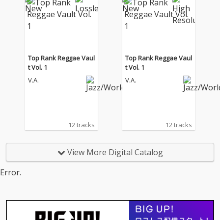
Top Rank Reggae Vaul
Top Rank Reggae Vaul
t Vol. 1
t Vol. 1
V.A.
V.A.
12 tracks
12 tracks
View More Digital Catalog
Error.