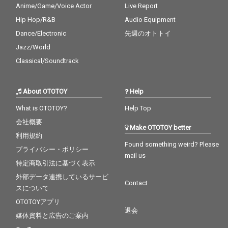
Anime/Game/Voice Actor
Live Report
Hip Hop/R&B
Audio Equipment
Dance/Electronic
先週のオトトイ
Jazz/World
Classical/Soundtrack
About OTOTOY
Help
What is OTOTOY?
Help Top
会社概要
Make OTOTOY better
利用規約
Found something weird? Please
プライバシー・ポリシー
mail us
特定商取引法に基づく表示
外部データ連携しているサービ
Contact
スについて
OTOTOYアプリ
退会
媒体資料と広告のご案内