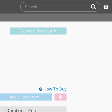
Express Checkout
How To Buy
Add all to Cart
Duration
Price