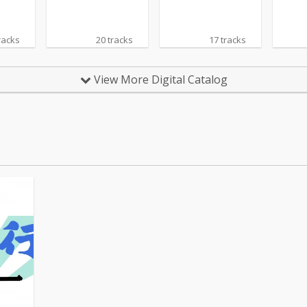
racks
20 tracks
17 tracks
View More Digital Catalog