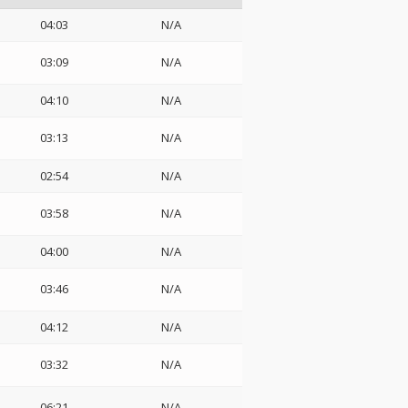
04:03
N/A
03:09
N/A
04:10
N/A
03:13
N/A
02:54
N/A
03:58
N/A
04:00
N/A
03:46
N/A
04:12
N/A
03:32
N/A
06:21
N/A