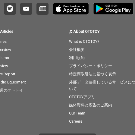
Articles
About OTOTOY
ries
What is OTOTOY?
terview
会社概要
olumn
利用規約
view
プライバシー・ポリシー
ve Report
特定商取引法に基づく表示
dio Equipment
外部データ連携しているサービスに
いて
週のオトトイ
OTOTOYアプリ
媒体資料と広告のご案内
Our Team
Careers