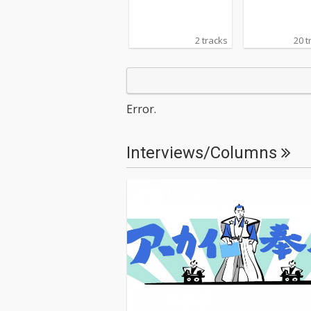
2 tracks
20 t
Error.
Interviews/Columns