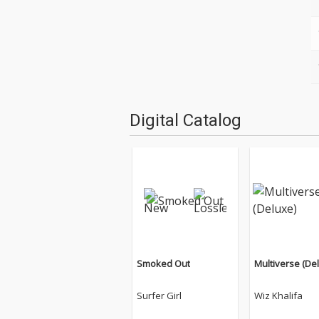
Digital Catalog
Smoked Out
Multiverse (De
Surfer Girl
Wiz Khalifa