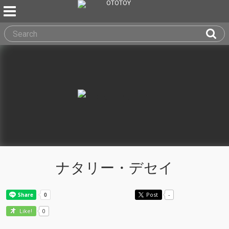
ナタリー・デセイ
Post
-
0
Like!