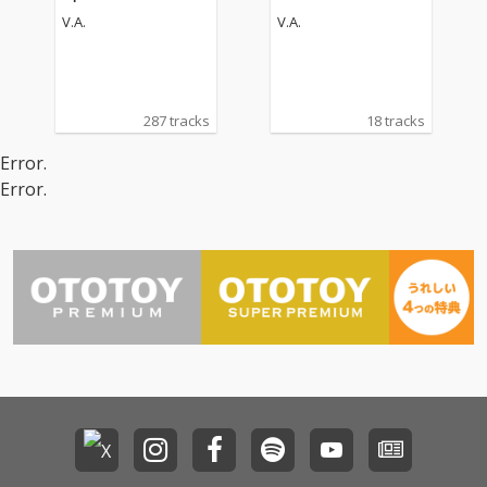
V.A.
V.A.
287 tracks
18 tracks
Error.
Error.