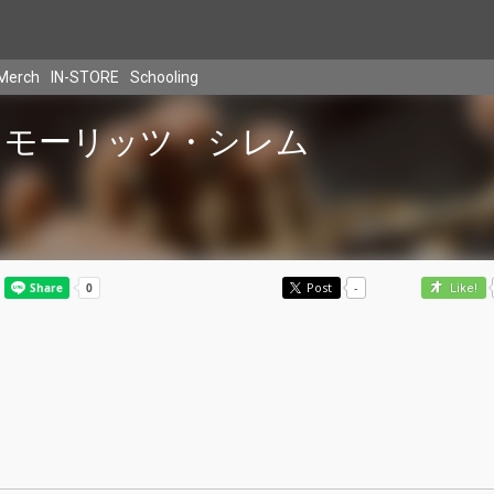
Merch
IN-STORE
Schooling
モーリッツ・シレム
Post
-
Like!