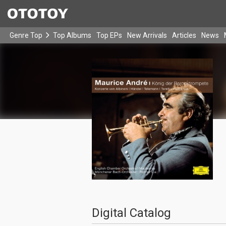
Genre Top
Top Albums
Top EPs
New Arrivals
Articles
News
Digital Catalog