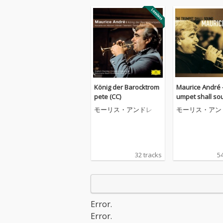
König der Barocktrom
Maurice André -
pete (CC)
umpet shall so
モーリス・アンドレ
モーリス・アン
32 tracks
54
Error.
Error.