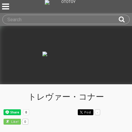
トレヴァー・コナー
Post
-
0
Like!