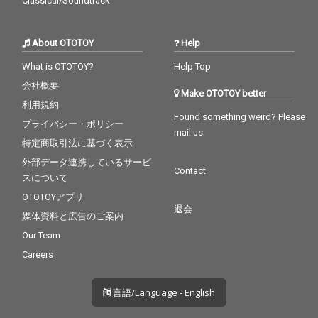
Classical/Soundtrack
About OTOTOY
Help
What is OTOTOY?
Help Top
会社概要
Make OTOTOY better
利用規約
Found something weird? Please
プライバシー・ポリシー
mail us
特定商取引法に基づく表示
外部データ連携しているサービ
Contact
スについて
OTOTOYアプリ
退会
媒体資料と広告のご案内
Our Team
Careers
言語/Language - English